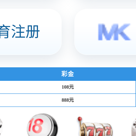
做到；、别人能做到的，意昂体育「中国」会做得更好。
的售前、售中、售后服务团队，充分保障客户利益，实现双赢。
游观光之余，全体同仁积极参与行政部精心策划的拓展游戏:?生命
好回忆，增进了团队的协作精神，展示了意昂体育「中国」意昂