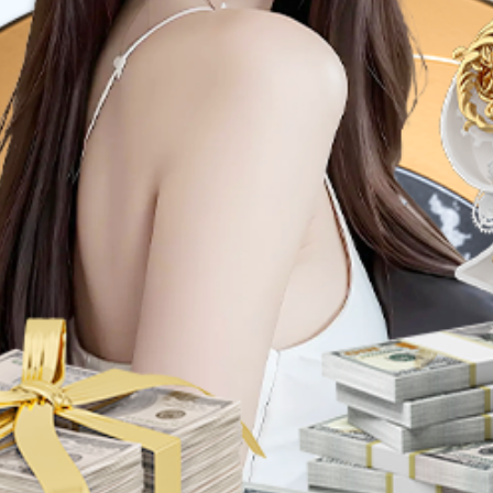
微波炉、洗碗机。
微波炉、洗碗机。
 微波炉，耐高温油脂和植物油。