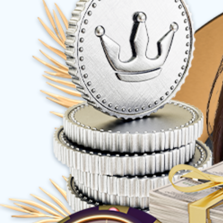
PP注塑餐盒
可回收环保健康材料，耐受温度-20℃到110℃，可用于冰箱、
汤杯
可回收环保健康材料 耐受温度-20℃到110℃，可用于冰箱、
吸塑餐盒
PP塑料+天然矿物原料，耐受温度-4~220℉，可以用于冰箱、