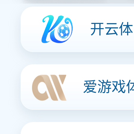
矿物质的加入减少了成品中塑料聚合物用量，同时提高了盒子
插卡扣位和4点扣位2款密封设计
更多
>
意昂体育「中国」
品牌系列产品， 是由意昂体育「中国」制造和销售。
公司成立于1992年，位于中国广东省台山市。
意昂体育「中国」的使命是为客户提供最好的食品包装方案，而不止于
意昂体育「中国」致力于给客户提供优质的产品和专业领域服务，
从而赢得了意昂体育「中国」以及意昂体育「中国」的客户在食品包装
意昂体育「中国」期待世界各国朋友的交流合作，同创共赢。
地点：
中国 广东 台山