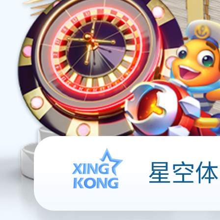
托盘
吸塑内衬
全降解餐盒
产品中心
意昂体育「中国」生产的不同类型的产品
PP注塑餐盒
盒子: 长方形、方形和圆形可供选择，黑色、白色、透明可供
盖子：透明色，带三气孔或者不带三气孔的设计
更多
>
汤杯
透明可视设计，防漏密封功能
容量选择：8oz /12oz/16oz/24oz/32oz
更多
>
吸塑餐盒