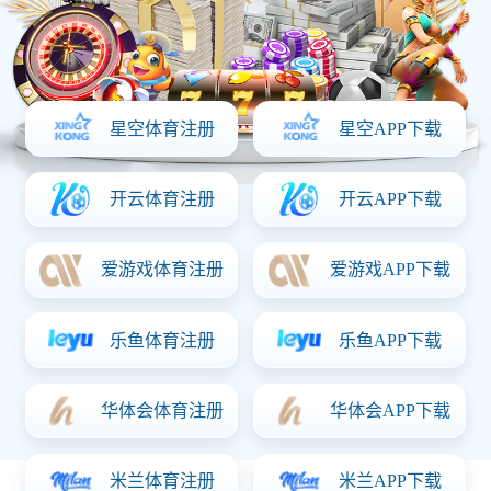
首页
关于意昂体育「中国」
产品中心
资质证书
新闻动态
联系意昂体育「中国」