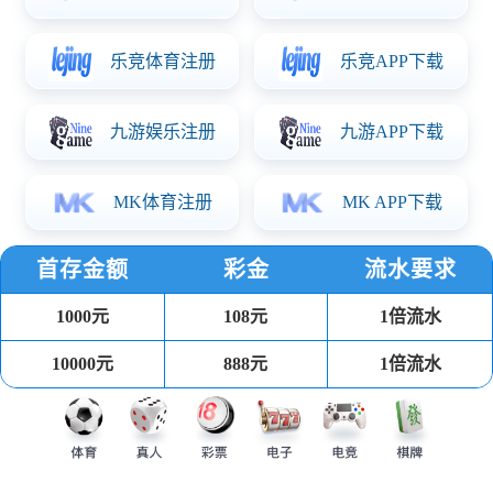
PP注塑餐盒
可回收环保健康材料，耐受温度-20℃到110℃，可用于冰箱、
微波炉、洗碗机。
汤杯
可回收环保健康材料 耐受温度-20℃到110℃，可用于冰箱、微
波炉、洗碗机。
吸塑餐盒