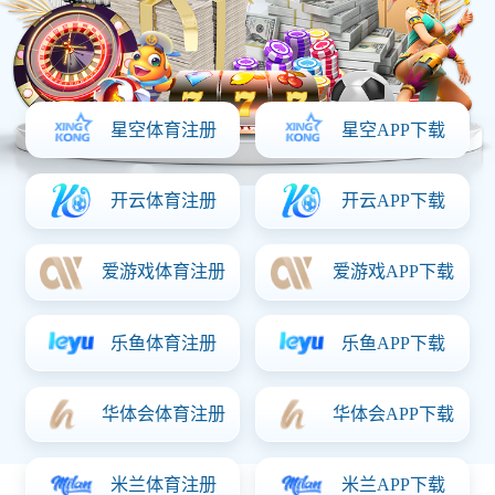
首页
关于意昂体育「中国」
产品中心
资质证书
新闻动态
联系意昂体育「中国」