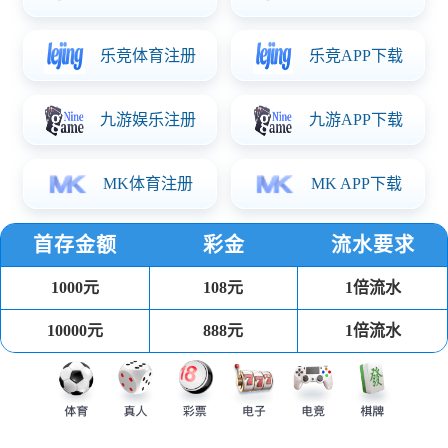
PP注塑餐盒
可回收环保健康材料，耐受温度-20℃到110℃，可用于冰箱、
微波炉、洗碗机。
汤杯
可回收环保健康材料 耐受温度-20℃到110℃，可用于冰箱、微
波炉、洗碗机。
吸塑餐盒