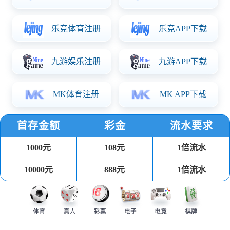
PP注塑餐盒
可回收环保健康材料，耐受温度-20℃到110℃，可用于冰箱、
微波炉、洗碗机。
汤杯
可回收环保健康材料 耐受温度-20℃到110℃，可用于冰箱、微
波炉、洗碗机。
吸塑餐盒