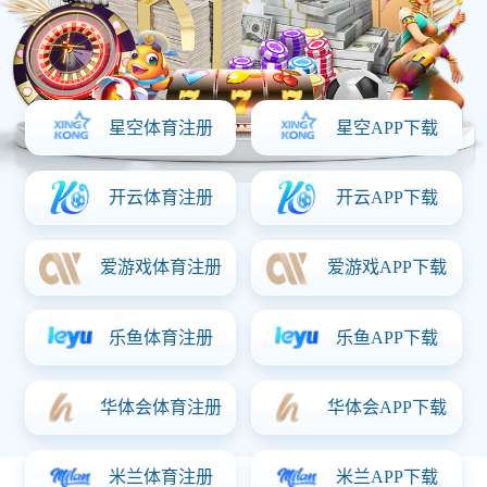
首页
关于意昂体育「中国」
产品中心
资质证书
新闻动态
联系意昂体育「中国」