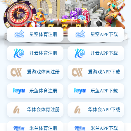
首页
关于意昂体育「中国」
产品中心
资质证书
新闻动态
联系意昂体育「中国」