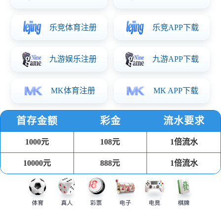
PP注塑餐盒
可回收环保健康材料，耐受温度-20℃到110℃，可用于冰箱、
微波炉、洗碗机。
汤杯
可回收环保健康材料 耐受温度-20℃到110℃，可用于冰箱、微
波炉、洗碗机。
吸塑餐盒