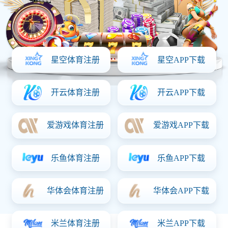
首页
关于意昂体育「中国」
产品中心
资质证书
新闻动态
联系意昂体育「中国」