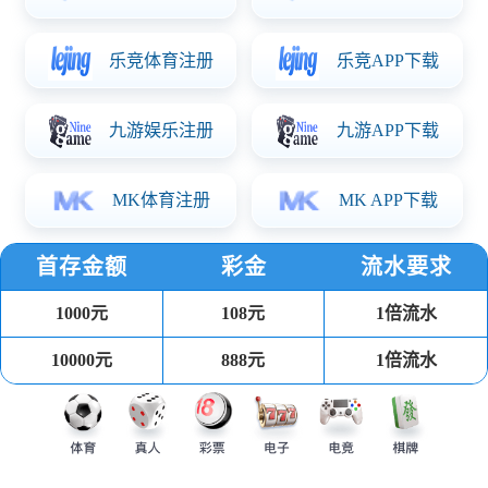
PP注塑餐盒
可回收环保健康材料，耐受温度-20℃到110℃，可用于冰箱、
微波炉、洗碗机。
汤杯
可回收环保健康材料 耐受温度-20℃到110℃，可用于冰箱、微
波炉、洗碗机。
吸塑餐盒