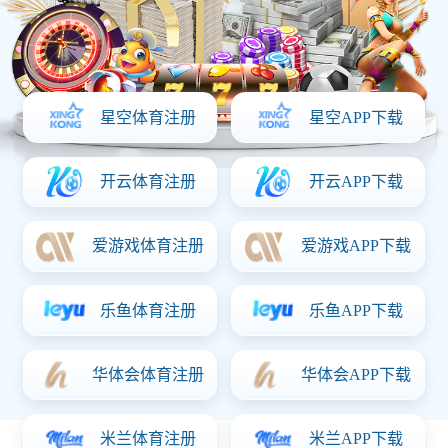
首页
关于意昂体育「中国」
产品中心
资质证书
新闻动态
联系意昂体育「中国」