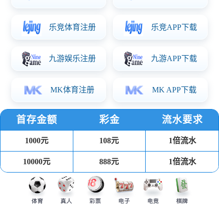
PP注塑餐盒
可回收环保健康材料，耐受温度-20℃到110℃，可用于冰箱、
微波炉、洗碗机。
汤杯
可回收环保健康材料 耐受温度-20℃到110℃，可用于冰箱、微
波炉、洗碗机。
吸塑餐盒