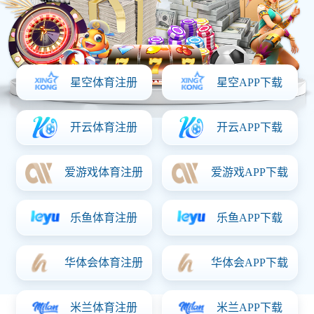
首页
关于意昂体育「中国」
产品中心
资质证书
新闻动态
联系意昂体育「中国」