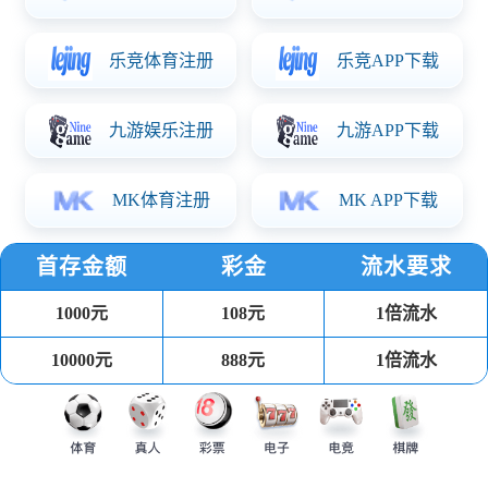
PP注塑餐盒
可回收环保健康材料，耐受温度-20℃到110℃，可用于冰箱、
微波炉、洗碗机。
汤杯
可回收环保健康材料 耐受温度-20℃到110℃，可用于冰箱、微
波炉、洗碗机。
吸塑餐盒