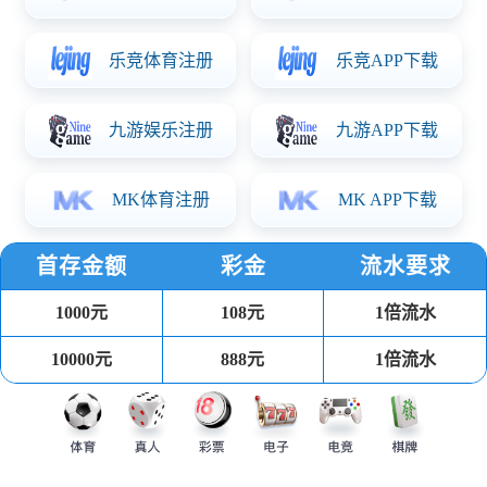
PP注塑餐盒
可回收环保健康材料，耐受温度-20℃到110℃，可用于冰箱、
微波炉、洗碗机。
汤杯
可回收环保健康材料 耐受温度-20℃到110℃，可用于冰箱、微
波炉、洗碗机。
吸塑餐盒