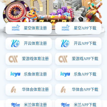
首页
关于意昂体育「中国」
产品中心
资质证书
新闻动态
联系意昂体育「中国」