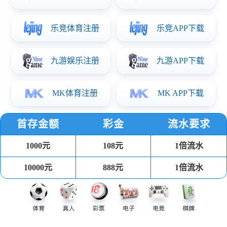
PP注塑餐盒
可回收环保健康材料，耐受温度-20℃到110℃，可用于冰箱、
微波炉、洗碗机。
汤杯
可回收环保健康材料 耐受温度-20℃到110℃，可用于冰箱、微
波炉、洗碗机。
吸塑餐盒