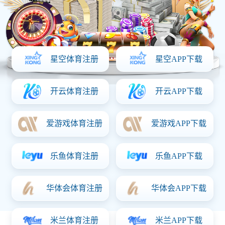
首页
关于意昂体育「中国」
产品中心
资质证书
新闻动态
联系意昂体育「中国」